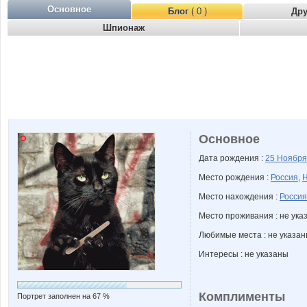
Основное
Блог
( 0 )
Др
Шпионаж
Основное
Дата рождения :
25 Ноябр
Место рождения :
Россия
,
Н
Место нахождения :
Россия
Место проживания : не ука
Любимые места : не указа
Интересы : не указаны
Комплименты
Портрет заполнен на 67 %