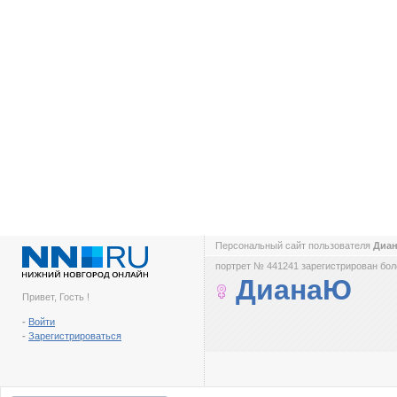
Персональный сайт пользователя
Диа
портрет № 441241 зарегистрирован боле
ДианаЮ
Привет, Гость !
-
Войти
-
Зарегистрироваться